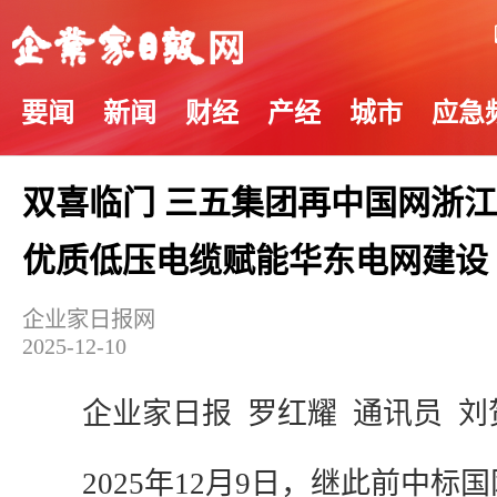
要闻
新闻
财经
产经
城市
应急
双喜临门 三五集团再中国网浙
优质低压电缆赋能华东电网建设
企业家日报网
2025-12-10
企业家日报 罗红耀 通讯员 刘
2025年12月9日，继此前中标