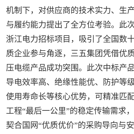
机制下，对供应商的技术实力、生
与履约能力提出了全方位考验。此
浙江电力招标项目，吸引了全国数
质企业参与角逐，三五集团凭借优
压电缆产品成功突围。此次中标产
导电效率高、绝缘性能优、防护等
使用寿命长等核心优势，可精准匹
工程“最后一公里”的稳定传输需求
契合国网“优质优价”的采购导向与