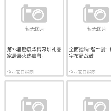
第33届励展华博深圳礼品
全面擂响“智”“创”“
家居展火热启幕，
字布局战鼓
企业家日报网
企业家日报网